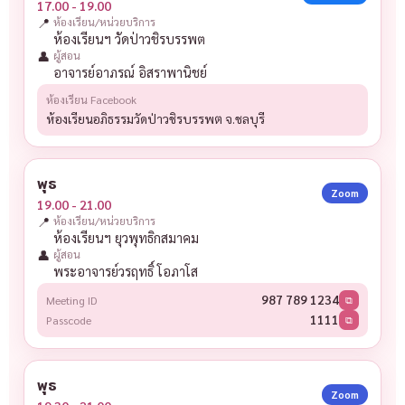
17.00 - 19.00
📍
ห้องเรียน/หน่วยบริการ
ห้องเรียนฯ วัดป่าวชิรบรรพต
👤
ผู้สอน
อาจารย์อาภรณ์ อิสราพานิชย์
ห้องเรียน Facebook
ห้องเรียนอภิธรรมวัดป่าวชิรบรรพต จ.ชลบุรี
พุธ
Zoom
19.00 - 21.00
📍
ห้องเรียน/หน่วยบริการ
ห้องเรียนฯ ยุวพุทธิกสมาคม
👤
ผู้สอน
พระอาจารย์วรฤทธิ์ โอภาโส
987 789 1234
Meeting ID
⧉
1111
Passcode
⧉
พุธ
Zoom