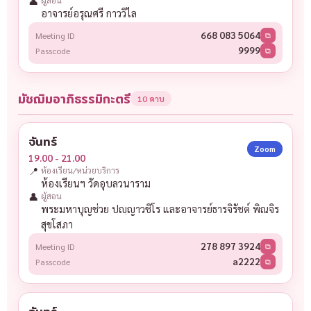
👤
อาจารย์อรุณศรี กาววิไล
668 083 5064
Meeting ID
⧉
9999
Passcode
⧉
มัชฌิมอาภิธรรมิกะตรี
10 คาบ
จันทร์
Zoom
19.00 - 21.00
📍
ห้องเรียน/หน่วยบริการ
ห้องเรียนฯ วัดอุบลวนาราม
👤
ผู้สอน
พระมหาบุญช่วย ปญฺญาวชิโร และอาจารย์ธารจิรัชต์ พิณจิร
สุขโสภา
278 897 3924
Meeting ID
⧉
a2222
Passcode
⧉