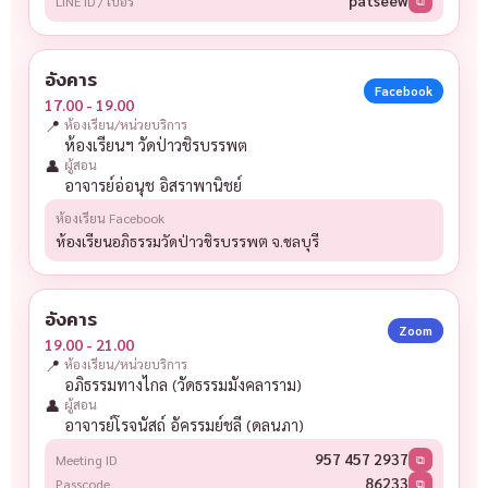
patseew
LINE ID / เบอร์
⧉
อังคาร
Facebook
17.00 - 19.00
📍
ห้องเรียน/หน่วยบริการ
ห้องเรียนฯ วัดป่าวชิรบรรพต
👤
ผู้สอน
อาจารย์อ่อนุช อิสราพานิชย์
ห้องเรียน Facebook
ห้องเรียนอภิธรรมวัดป่าวชิรบรรพต จ.ชลบุรี
อังคาร
Zoom
19.00 - 21.00
📍
ห้องเรียน/หน่วยบริการ
อภิธรรมทางไกล (วัดธรรมมังคลาราม)
👤
ผู้สอน
อาจารย์โรจนัสถ์ อัครรมย์ชลี (ดลนภา)
957 457 2937
Meeting ID
⧉
86233
Passcode
⧉