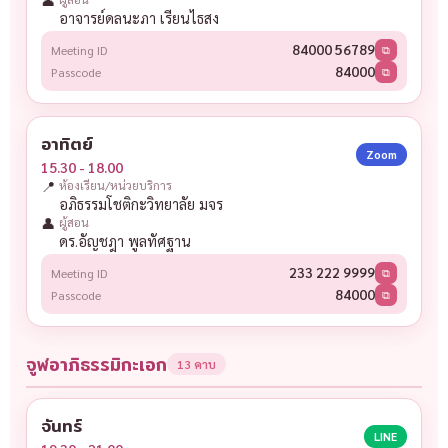
อาจารย์ดลนะภา เรียนไธสง
84000 56789
Meeting ID
⧉
84000
Passcode
⧉
อาทิตย์
Zoom
15.30 - 18.00
📍
ห้องเรียน/หน่วยบริการ
อภิธรรมโชติกะวิทยาลัย มจร
👤
ผู้สอน
ดร.อัญชฎา พูลทัศฐาน
233 222 9999
Meeting ID
⧉
84000
Passcode
⧉
จูฬอาภิธรรมิกะเอก
13 คาบ
จันทร์
LINE