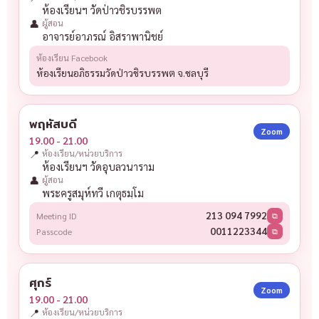
ห้องเรียนฯ วัดป่าวชิรบรรพต
👤
ผู้สอน
อาจารย์อาภรณ์ อิสราพานิชย์
ห้องเรียน Facebook
ห้องเรียนอภิธรรมวัดป่าวชิรบรรพต จ.ชลบุรี
พฤหัสบดี
Zoom
19.00 - 21.00
📍
ห้องเรียน/หน่วยบริการ
ห้องเรียนฯ วัดอุบลวนาราม
👤
ผู้สอน
พระครูสมุห์ทวี เกตุธมฺโม
213 094 7992
Meeting ID
⧉
0011223344
Passcode
⧉
ศุกร์
Zoom
19.00 - 21.00
📍
ห้องเรียน/หน่วยบริการ