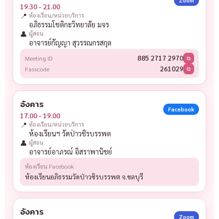
Zoom
19.30 - 21.00
📍
ห้องเรียน/หน่วยบริการ
อภิธรรมโชติกะวิทยาลัย มจร
👤
ผู้สอน
อาจารย์กัญญา สุวรรณกรสกุล
885 2717 2970
Meeting ID
⧉
261029
Passcode
⧉
อังคาร
Facebook
17.00 - 19.00
📍
ห้องเรียน/หน่วยบริการ
ห้องเรียนฯ วัดป่าวชิรบรรพต
👤
ผู้สอน
อาจารย์อาภรณ์ อิสราพานิชย์
ห้องเรียน Facebook
ห้องเรียนอภิธรรมวัดป่าวชิรบรรพต จ.ชลบุรี
อังคาร
Zoom