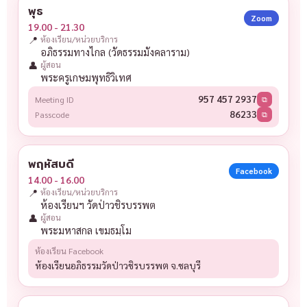
พุธ
Zoom
19.00 - 21.30
📍
ห้องเรียน/หน่วยบริการ
อภิธรรมทางไกล (วัดธรรมมังคลาราม)
👤
ผู้สอน
พระครูเกษมพุทธิวิเทศ
957 457 2937
Meeting ID
⧉
86233
Passcode
⧉
พฤหัสบดี
Facebook
14.00 - 16.00
📍
ห้องเรียน/หน่วยบริการ
ห้องเรียนฯ วัดป่าวชิรบรรพต
👤
ผู้สอน
พระมหาสกล เขมธมฺโม
ห้องเรียน Facebook
ห้องเรียนอภิธรรมวัดป่าวชิรบรรพต จ.ชลบุรี