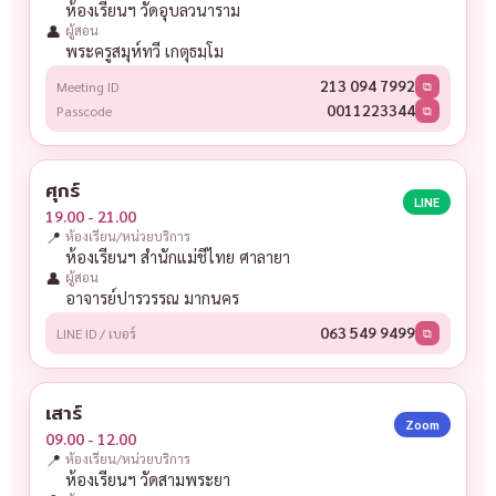
ห้องเรียนฯ วัดอุบลวนาราม
👤
ผู้สอน
พระครูสมุห์ทวี เกตุธมฺโม
213 094 7992
Meeting ID
⧉
0011223344
Passcode
⧉
ศุกร์
LINE
19.00 - 21.00
📍
ห้องเรียน/หน่วยบริการ
ห้องเรียนฯ สำนักแม่ชีไทย ศาลายา
👤
ผู้สอน
อาจารย์ปารวรรณ มากนคร
063 549 9499
LINE ID / เบอร์
⧉
เสาร์
Zoom
09.00 - 12.00
📍
ห้องเรียน/หน่วยบริการ
ห้องเรียนฯ วัดสามพระยา