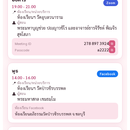
Zoom
19.00 - 21.00
📍
ห้องเรียน/หน่วยบริการ
ห้องเรียนฯ วัดอุบลวนาราม
👤
ผู้สอน
พระมหาบุญช่วย ปญฺญาวชิโร และอาจารย์ธารจิรัชต์ พิณจิร
สุขโสภา
278 897 3924
Meeting ID
⧉
a2222
Passcode
⧉
พุธ
Facebook
14.00 - 16.00
📍
ห้องเรียน/หน่วยบริการ
ห้องเรียนฯ วัดป่าวชิรบรรพต
👤
ผู้สอน
พระมหาสกล เขมธมฺโม
ห้องเรียน Facebook
ห้องเรียนอภิธรรมวัดป่าวชิรบรรพต จ.ชลบุรี