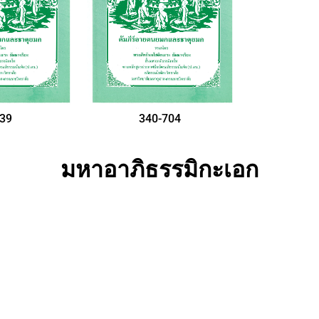
339
340-704
มหาอาภิธรรมิกะเอก