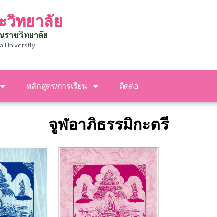
ะวิทยาลัย
ณราชวิทยาลัย
a University
หลักสูตร/การเรียน
ติดต่อ
จูฬอาภิธรรมิกะตรี