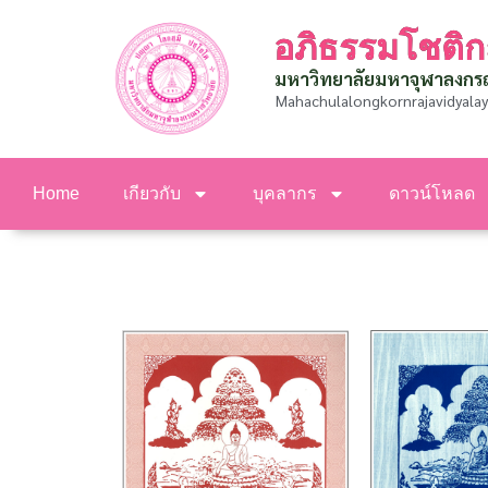
อภิธรรมโชติก
มหาวิทยาลัยมหาจุฬาลงกร
Mahachulalongkornrajavidyalay
Home
เกียวกับ
บุคลากร
ดาวน์โหลด