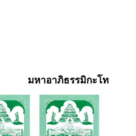
มหาอาภิธรรมิกะโท