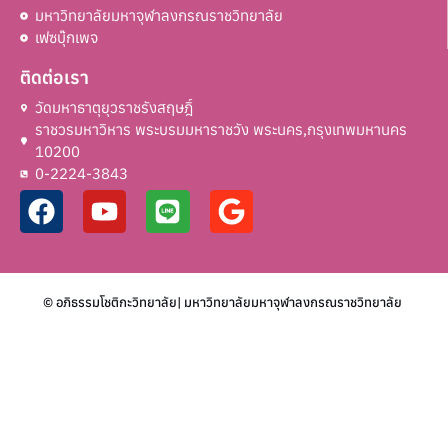
มหาวิทยาลัยมหาจุฬาลงกรณราชวิทยาลัย
เฟซบุ๊กเพจ
ติดต่อเรา
วัดมหาธาตุยุวราชรังสฤษฎิ์
ราชวรมหาวิหาร พระบรมมหาราชวัง พระนคร,กรุงเทพมหานคร
10200
0-2224-3843
© อภิธรรมโชติกะวิทยาลัย| มหาวิทยาลัยมหาจุฬาลงกรณราชวิทยาลัย