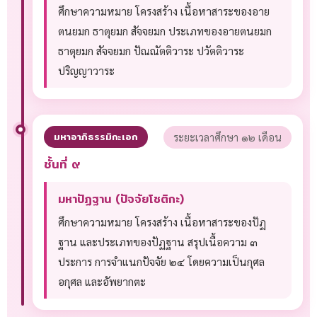
ศึกษาความหมาย โครงสร้าง เนื้อหาสาระของอาย
ตนยมก ธาตุยมก สัจจยมก ประเภทของอายตนยมก
ธาตุยมก สัจจยมก ปัณณัตติวาระ ปวัตติวาระ
ปริญญาวาระ
มหาอาภิธรรมิกะเอก
ระยะเวลาศึกษา ๑๒ เดือน
ชั้นที่ ๙
มหาปัฏฐาน (ปัจจัยโชติกะ)
ศึกษาความหมาย โครงสร้าง เนื้อหาสาระของปัฏ
ฐาน และประเภทของปัฏฐาน สรุปเนื้อความ ๓
ประการ การจำแนกปัจจัย ๒๔ โดยความเป็นกุศล
อกุศล และอัพยากตะ