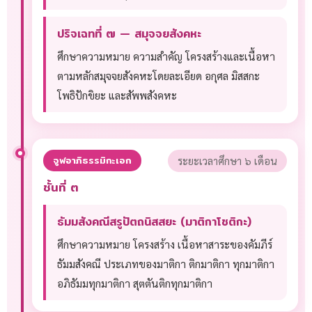
ปริจเฉทที่ ๗ — สมุจจยสังคหะ
ศึกษาความหมาย ความสำคัญ โครงสร้างและเนื้อหา
ตามหลักสมุจจยสังคหะโดยละเอียด อกุศล มิสสกะ
โพธิปักขิยะ และสัพพสังคหะ
จูฬอาภิธรรมิกะเอก
ระยะเวลาศึกษา ๖ เดือน
ชั้นที่ ๓
ธัมมสังคณีสรูปัตถนิสสยะ (มาติกาโชติกะ)
ศึกษาความหมาย โครงสร้าง เนื้อหาสาระของคัมภีร์
ธัมมสังคณี ประเภทของมาติกา ติกมาติกา ทุกมาติกา
อภิธัมมทุกมาติกา สุตตันติกทุกมาติกา