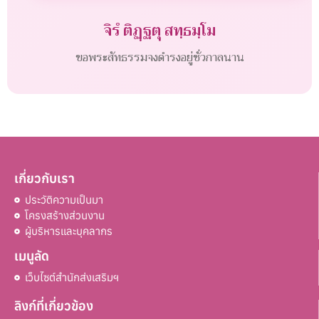
จิรํ ติฏฺฐตุ สทฺธมฺโม
ขอพระสัทธรรมจงดำรงอยู่ชั่วกาลนาน
เกี่ยวกับเรา
ประวัติความเป็นมา
โครงสร้างส่วนงาน
ผู้บริหารและบุคลากร
เมนูลัด
เว็บไซต์สำนักส่งเสริมฯ
ลิงก์ที่เกี่ยวข้อง