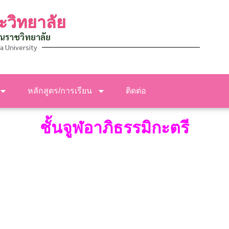
ะวิทยาลัย
ณราชวิทยาลัย
a University
หลักสูตร/การเรียน
ติดต่อ
ชั้น
จูฬอาภิธรรมิกะตรี