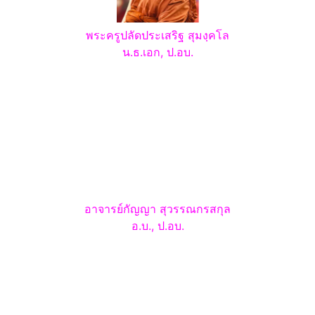
พระครูปลัดประเสริฐ
สุมงฺคโล
น.ธ.เอก, ป.อบ.
อาจารย์กัญญา สุวรรณกรสกุล
อ.บ., ป.อบ.