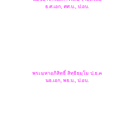
ธ.ศ.เอก, ศศ.บ., ป.อบ.
พระมหาอภิสิทธิ์ สิทฺธิธมฺโม ป.ธ.๓
นธ.เอก, พธ.บ., ป.อบ.