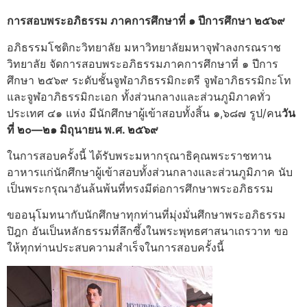
การสอบพระอภิธรรม ภาคการศึกษาที่ ๑ ปีการศึกษา ๒๕๖๙
อภิธรรมโชติกะวิทยาลัย มหาวิทยาลัยมหาจุฬาลงกรณราช
วิทยาลัย จัดการสอบพระอภิธรรมภาคการศึกษาที่ ๑ ปีการ
ศึกษา ๒๕๖๙ ระดับชั้นจูฬอาภิธรรมิกะตรี จูฬอาภิธรรมิกะโท
และจูฬอาภิธรรมิกะเอก ทั้งส่วนกลางและส่วนภูมิภาคทั่ว
ประเทศ ๔๑ แห่ง มีนักศึกษาผู้เข้าสอบทั้งสิ้น ๑,๖๘๗ รูป/คน
วัน
ที่ ๒๐—๒๑ มิถุนายน พ.ศ. ๒๕๖๙
ในการสอบครั้งนี้ ได้รับพระมหากรุณาธิคุณพระราชทาน
อาหารแก่นักศึกษาผู้เข้าสอบทั้งส่วนกลางและส่วนภูมิภาค นับ
เป็นพระกรุณาอันล้นพ้นที่ทรงมีต่อการศึกษาพระอภิธรรม
ขออนุโมทนากับนักศึกษาทุกท่านที่มุ่งมั่นศึกษาพระอภิธรรม
ปิฎก อันเป็นหลักธรรมที่ลึกซึ้งในพระพุทธศาสนาเถรวาท ขอ
ให้ทุกท่านประสบความสำเร็จในการสอบครั้งนี้