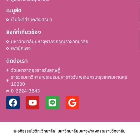
เมนูลัด
เว็บไซต์สำนักส่งเสริมฯ
ลิงก์ที่เกี่ยวข้อง
มหาวิทยาลัยมหาจุฬาลงกรณราชวิทยาลัย
เฟซบุ๊กเพจ
ติดต่อเรา
วัดมหาธาตุยุวราชรังสฤษฎิ์
ราชวรมหาวิหาร พระบรมมหาราชวัง พระนคร,กรุงเทพมหานคร
10200
0-2224-3843
© อภิธรรมโชติกะวิทยาลัย| มหาวิทยาลัยมหาจุฬาลงกรณราชวิทยาลัย